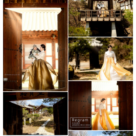
설화원의 화창한 봄날
설화원의 인스타 리그램
이벤트
설화원의 봄