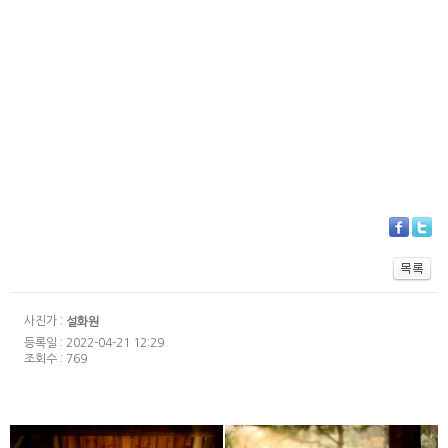
사진가 :
설화원
등록일 : 2022-04-21 12:29
조회수 : 769